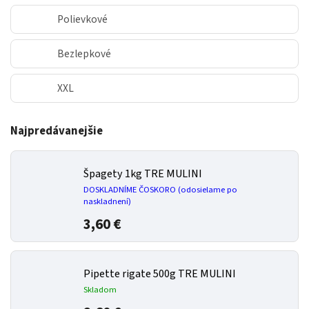
Polievkové
Bezlepkové
XXL
Najpredávanejšie
Špagety 1kg TRE MULINI
DOSKLADNÍME ČOSKORO (odosielame po
naskladnení)
3,60 €
Pipette rigate 500g TRE MULINI
Skladom