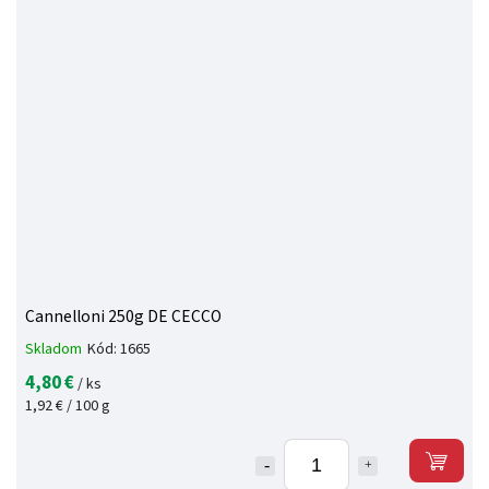
Cannelloni 250g DE CECCO
Skladom
Kód:
1665
4,80 €
/ ks
1,92 € / 100 g