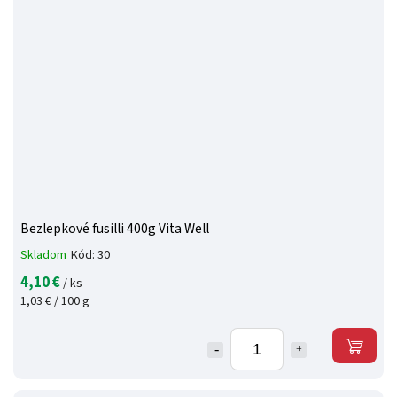
Bezlepkové fusilli 400g Vita Well
Skladom
Kód:
30
4,10 €
/ ks
1,03 € / 100 g