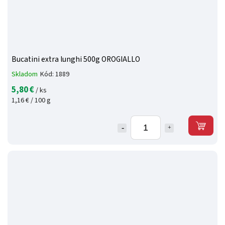
Bucatini extra lunghi 500g OROGIALLO
Skladom
Kód:
1889
5,80 €
/ ks
1,16 € / 100 g