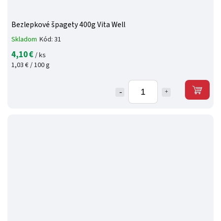
Bezlepkové špagety 400g Vita Well
Skladom
Kód:
31
4,10 €
/ ks
1,03 € / 100 g