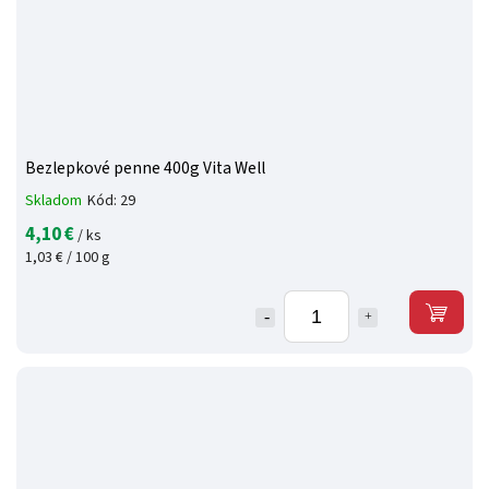
Bezlepkové penne 400g Vita Well
Skladom
Kód:
29
4,10 €
/ ks
1,03 € / 100 g