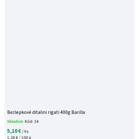
Bezlepkové ditalini rigati 400g Barilla
Skladom
Kód:
34
5,10 €
/ ks
1,28 € / 100 g