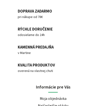
DOPRAVA ZADARMO
pri nákupe od 78€
RÝCHLE DORUČENIE
odosielame do 24h
KAMENNÁ PREDAJŇA
v Martine
KVALITA PRODUKTOV
overená na vlastnej chuti
Informácie pre Vás
Moja objednávka
Najčastejšie otázky