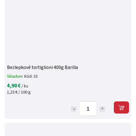
Bezlepkové tortiglioni 400g Barilla
Skladom
Kód:
33
4,90 €
/ ks
1,23 € / 100 g