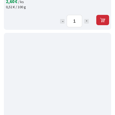
2,60 €
/ ks
0,52 € / 100 g