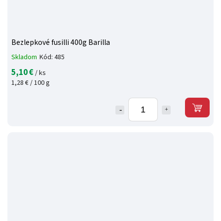
Bezlepkové fusilli 400g Barilla
Skladom
Kód:
485
5,10 €
/ ks
1,28 € / 100 g