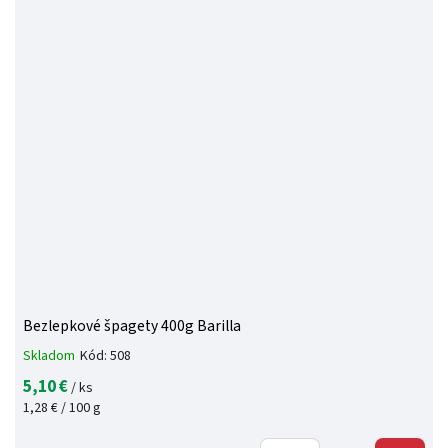
Bezlepkové špagety 400g Barilla
Skladom
Kód:
508
5,10 €
/ ks
1,28 € / 100 g