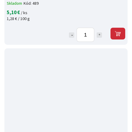
Skladom
Kód:
489
5,10 €
/ ks
1,28 € / 100 g