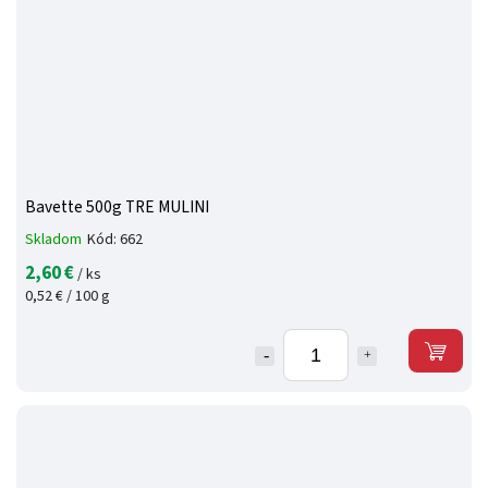
Bavette 500g TRE MULINI
Skladom
Kód:
662
2,60 €
/ ks
0,52 € / 100 g