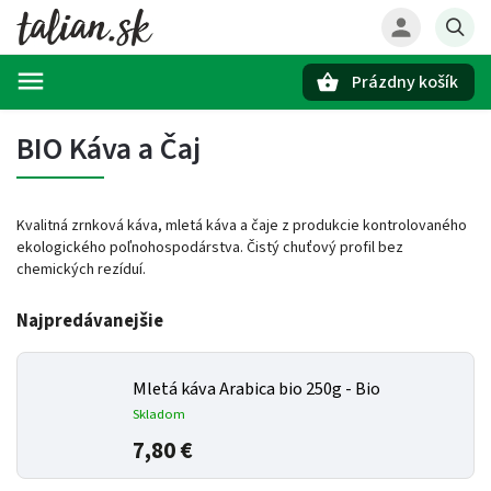
Prázdny košík
Hľadať
BIO Káva a Čaj
Kvalitná zrnková káva, mletá káva a čaje z produkcie kontrolovaného
ekologického poľnohospodárstva. Čistý chuťový profil bez
chemických rezíduí.
Najpredávanejšie
Mletá káva Arabica bio 250g - Bio
Skladom
7,80 €