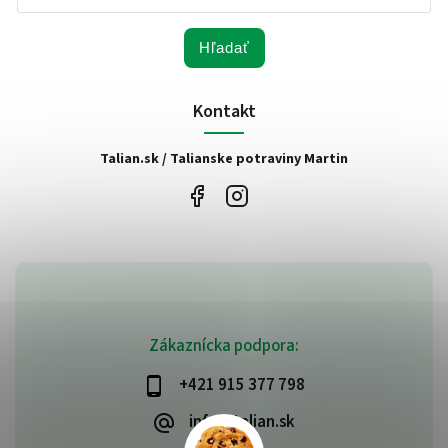
Hľadať
Kontakt
Talian.sk / Talianske potraviny Martin
Zákaznícka podpora:
+421 915 377 798
info@talian.sk