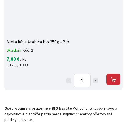
Mletá káva Arabica bio 250g - Bio
Skladom
Kód:
2
7,80 €
/ ks
3,12 € / 100 g
Ošetrovanie a praženie v BIO kvalite
Konvenčné kávovníkové a
čajovníkové plantáže patria medzi najviac chemicky ošetrované
plodiny na svete.