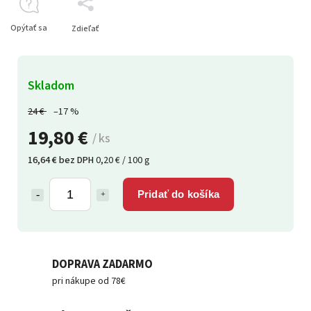
Opýtať sa
Zdieľať
Skladom
24 €
–17 %
19,80 €
/ ks
16,64 € bez DPH
0,20 € / 100 g
Pridať do košíka
DOPRAVA ZADARMO
pri nákupe od 78€