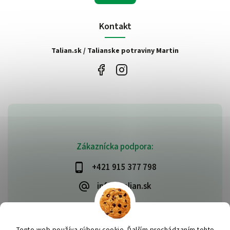
Kontakt
Talian.sk / Talianske potraviny Martin
Zákaznícka podpora:
+421 915 377 798
info@talian.sk
Tento web používa súbory cookie. Ďalším prechádzaním tohto