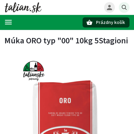
Prázdny košík
Hľadať
Múka ORO typ "00" 10kg 5Stagioni