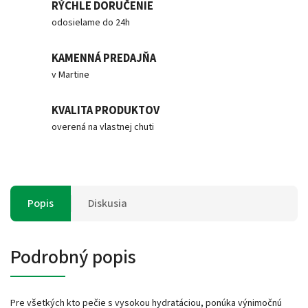
RÝCHLE DORUČENIE
odosielame do 24h
KAMENNÁ PREDAJŇA
v Martine
KVALITA PRODUKTOV
overená na vlastnej chuti
Popis
Diskusia
Podrobný popis
Pre všetkých kto pečie s vysokou hydratáciou, ponúka výnimočnú