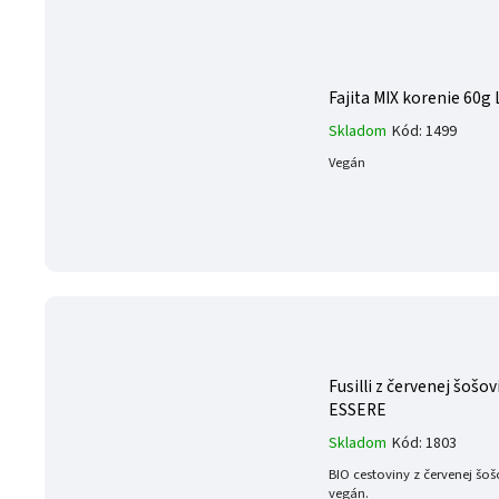
Fajita MIX korenie 60g
Skladom
Kód:
1499
Vegán
Fusilli z červenej šošo
ESSERE
Skladom
Kód:
1803
BIO cestoviny z červenej šošo
vegán.