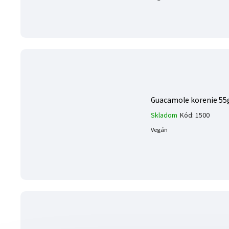
Guacamole korenie 55
Skladom
Kód:
1500
Vegán