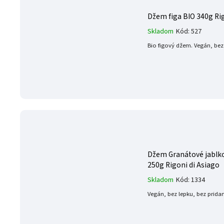
Džem figa BIO 340g Rig
Skladom
Kód:
527
Bio figový džem. Vegán, bez
Džem Granátové jablko,
250g Rigoni di Asiago
Skladom
Kód:
1334
Vegán, bez lepku, bez prida