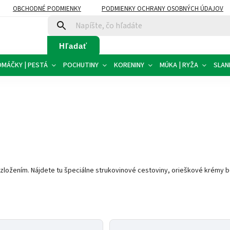
OBCHODNÉ PODMIENKY
PODMIENKY OCHRANY OSOBNÝCH ÚDAJOV
Hľadať
OMÁČKY | PESTÁ
POCHUTINY
KORENINY
MÚKA | RYŽA
SLAN
 zložením. Nájdete tu špeciálne strukovinové cestoviny, orieškové krémy 