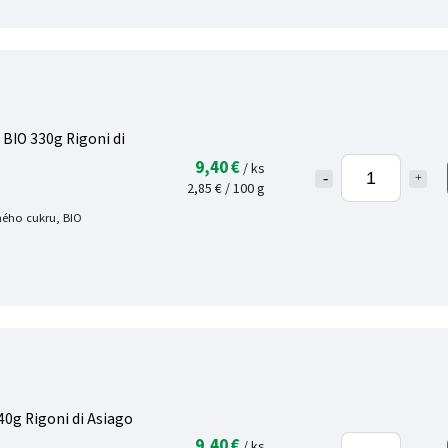
BIO 330g Rigoni di
9,40 €
/ ks
2,85 € / 100 g
ného cukru, BIO
0g Rigoni di Asiago
9,40 €
/ ks