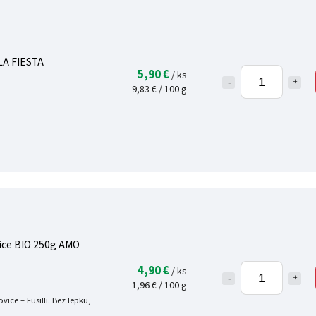
 LA FIESTA
5,90 €
/ ks
9,83 € / 100 g
vice BIO 250g AMO
4,90 €
/ ks
1,96 € / 100 g
vice – Fusilli. Bez lepku,