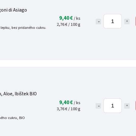
oni di Asiago
9,40 €
/ ks
2,76 € / 100 g
 lepku, bez pridaného cukru.
 Aloe, Ibištek BIO
9,40 €
/ ks
3,76 € / 100 g
ného cukru, BIO