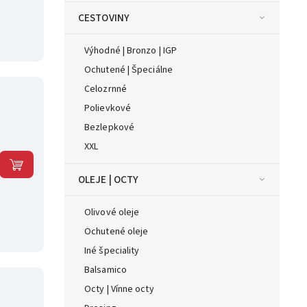
CESTOVINY
Výhodné | Bronzo | IGP
Ochutené | Špeciálne
Celozrnné
Polievkové
Bezlepkové
XXL
OLEJE | OCTY
Olivové oleje
Ochutené oleje
Iné špeciality
Balsamico
Octy | Vínne octy