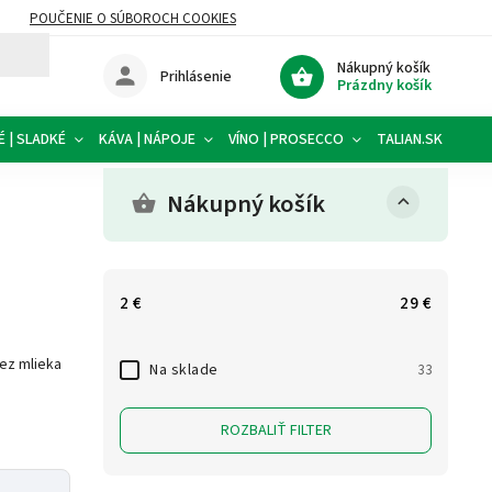
POUČENIE O SÚBOROCH COOKIES
Nákupný košík
Prihlásenie
Prázdny košík
É | SLADKÉ
KÁVA | NÁPOJE
VÍNO | PROSECCO
TALIAN.SK
PO
Nákupný košík
2
€
29
€
bez mlieka
Na sklade
33
ROZBALIŤ FILTER