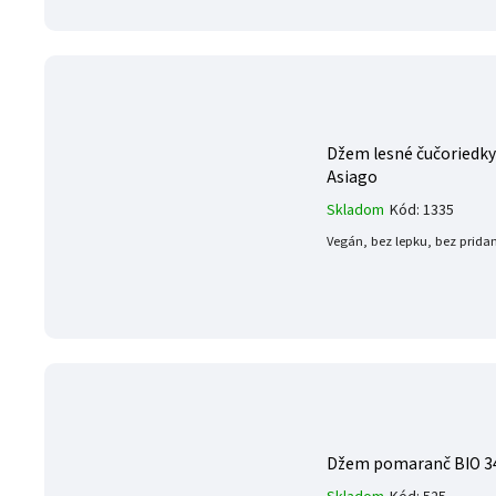
Džem lesné čučoriedky 
Asiago
Skladom
Kód:
1335
Vegán, bez lepku, bez prida
Džem pomaranč BIO 34