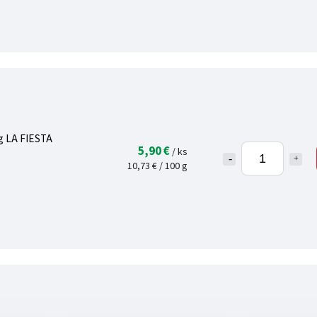
g LA FIESTA
5,90 €
/ ks
10,73 € / 100 g