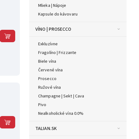
Mlieka | Nápoje
Kapsule do kávovaru
VÍNO | PROSECCO
Exkluzívne
Fragolíno | Frizzante
Biele vína
Červené vína
Prosecco
Ružové vína
Champagne | Sekt | Cava
Pivo
Nealkoholické vína 0.0%
TALIAN.SK