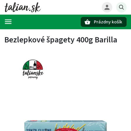
Prázdny košík
Hľadať
Bezlepkové špagety 400g Barilla