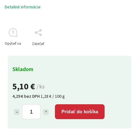
Detailné informácie
Opýtať sa
Zdieľať
Skladom
5,10 €
/ ks
4,29 € bez DPH
1,28 € / 100 g
Pridať do košíka