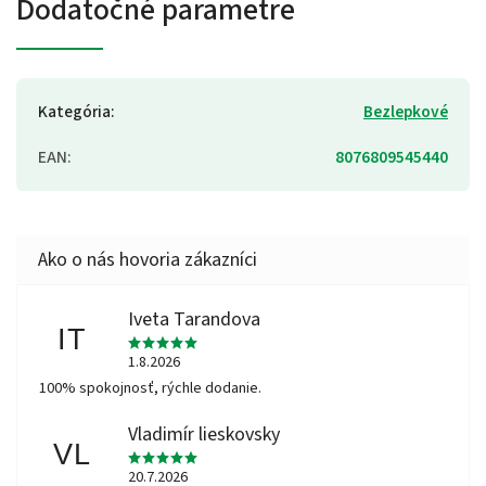
Dodatočné parametre
Kategória
:
Bezlepkové
EAN
:
8076809545440
Iveta Tarandova
IT
1.8.2026
100% spokojnosť, rýchle dodanie.
Vladimír lieskovsky
VL
20.7.2026