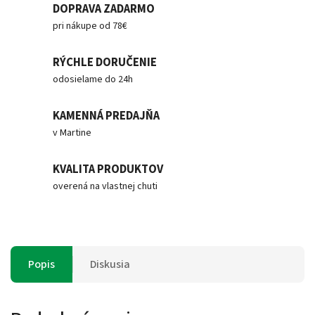
DOPRAVA ZADARMO
pri nákupe od 78€
RÝCHLE DORUČENIE
odosielame do 24h
KAMENNÁ PREDAJŇA
v Martine
KVALITA PRODUKTOV
overená na vlastnej chuti
Popis
Diskusia