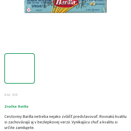
Kód:
508
Značka:
Barilla
Cestoviny Barilla netreba nejako zvlášť predstavovať. Rovnakú kvalitu
si zachovávajú aj v bezlepkovej verzii. Vynikajúcu chuť a kvalitu si
určite zamilujete.