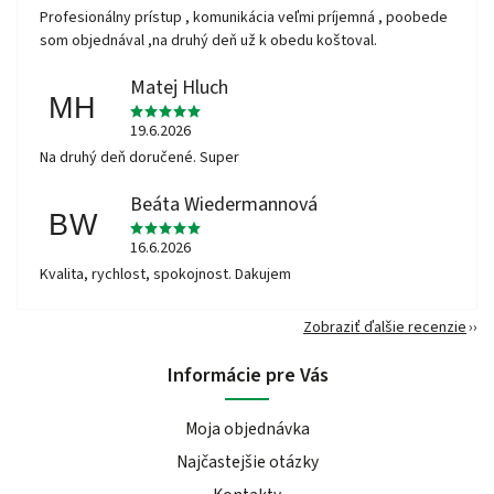
Profesionálny prístup , komunikácia veľmi príjemná , poobede
som objednával ,na druhý deň už k obedu koštoval.
Matej Hluch
MH
19.6.2026
Na druhý deň doručené. Super
Beáta Wiedermannová
BW
16.6.2026
Kvalita, rychlost, spokojnost. Dakujem
Zobraziť ďalšie recenzie
Informácie pre Vás
Moja objednávka
Najčastejšie otázky