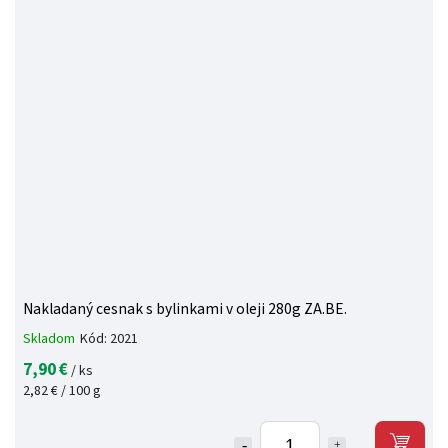
Nakladaný cesnak s bylinkami v oleji 280g ZA.BE.
Skladom
Kód:
2021
7,90 €
/ ks
2,82 € / 100 g