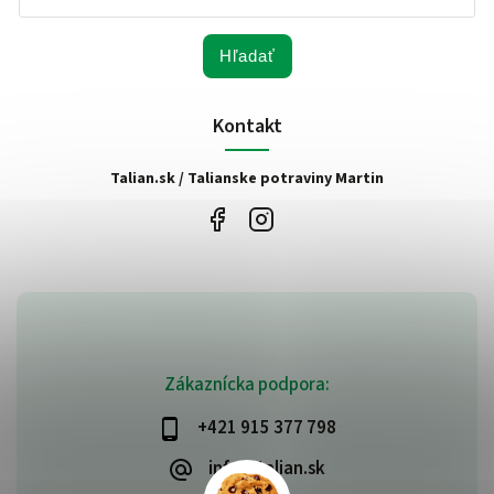
Hľadať
Kontakt
Talian.sk / Talianske potraviny Martin
Zákaznícka podpora:
+421 915 377 798
info@talian.sk