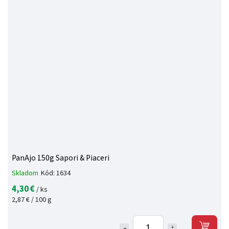
PanAjo 150g Sapori & Piaceri
Skladom
Kód:
1634
4,30 €
/ ks
2,87 € / 100 g