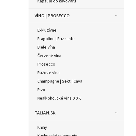
Kapsule do kávovaru
VÍNO | PROSECCO
Exkluzívne
Fragolíno | Frizzante
Biele vína
Červené vína
Prosecco
Ružové vína
Champagne | Sekt | Cava
Pivo
Nealkoholické vína 0.0%
TALIAN.SK
Knihy