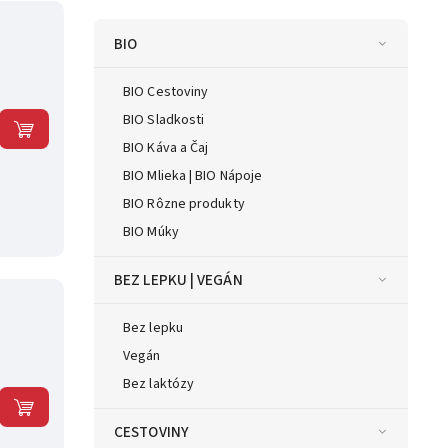
BIO
BIO Cestoviny
BIO Sladkosti
BIO Káva a Čaj
BIO Mlieka | BIO Nápoje
BIO Rôzne produkty
BIO Múky
BEZ LEPKU | VEGÁN
Bez lepku
Vegán
Bez laktózy
CESTOVINY