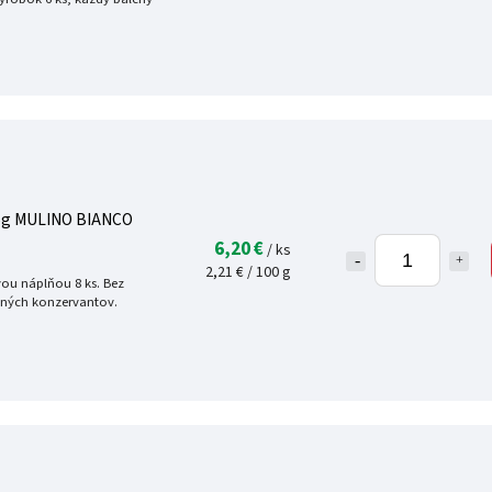
35g MULINO BIANCO
6,20 €
/ ks
2,21 € / 100 g
ou náplňou 8 ks. Bez
aných konzervantov.