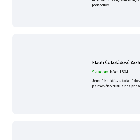
jednotlivo.
Flauti Čokoládové 8x
Skladom
Kód:
1604
Jemné koláčiky s čokoládov
palmového tuku a bez prid