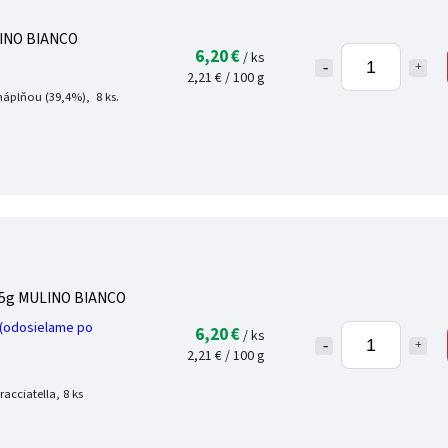
LINO BIANCO
6,20 €
/ ks
2,21 € / 100 g
áplňou (39,4%), 8 ks.
8x35g MULINO BIANCO
odosielame po
6,20 €
/ ks
2,21 € / 100 g
acciatella, 8 ks