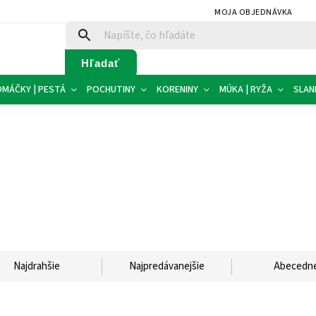
MOJA OBJEDNÁVKA
Hľadať
OMÁČKY | PESTÁ
POCHUTINY
KORENINY
MÚKA | RYŽA
SLAN
Najdrahšie
Najpredávanejšie
Abecedn