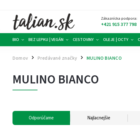
Zákaznícka podpora:
+421 915 377 798
BIO
BEZ LEPKU | VEGÁN
CESTOVINY
OLEJE | OCTY
Domov
Predávané značky
MULINO BIANCO
/
/
MULINO BIANCO
Odporúčame
Najlacnejšie