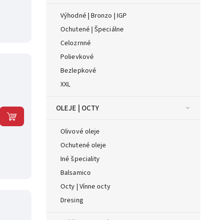
Výhodné | Bronzo | IGP
Ochutené | Špeciálne
Celozrnné
Polievkové
Bezlepkové
XXL
OLEJE | OCTY
Olivové oleje
Ochutené oleje
Iné špeciality
Balsamico
Octy | Vínne octy
Dresing