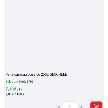
Pane carasau classico 250g GECCHELE
Skladom
Kód:
1792
7,20 €
/ ks
2,88 € / 100 g