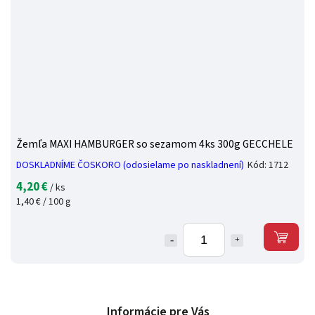
Žemľa MAXI HAMBURGER so sezamom 4ks 300g GECCHELE
DOSKLADNÍME ČOSKORO (odosielame po naskladnení)
Kód:
1712
4,20 €
/ ks
1,40 € / 100 g
Informácie pre Vás