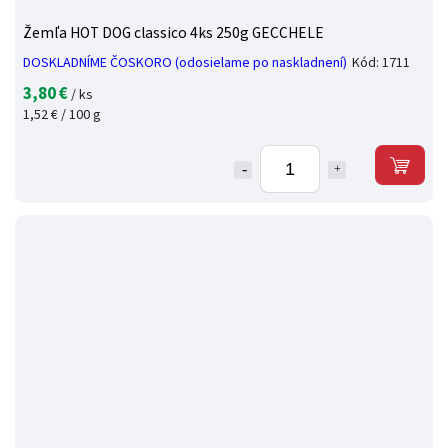
Žemľa HOT DOG classico 4ks 250g GECCHELE
DOSKLADNÍME ČOSKORO (odosielame po naskladnení)
Kód:
1711
3,80 €
/ ks
1,52 € / 100 g