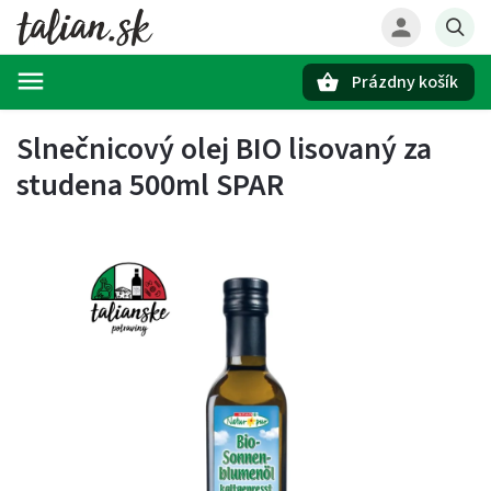
Prázdny košík
Hľadať
Slnečnicový olej BIO lisovaný za
studena 500ml SPAR