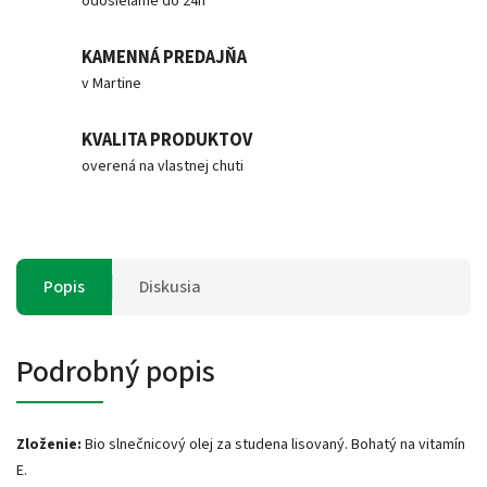
odosielame do 24h
KAMENNÁ PREDAJŇA
v Martine
KVALITA PRODUKTOV
overená na vlastnej chuti
Popis
Diskusia
Podrobný popis
Zloženie:
Bio slnečnicový olej za studena lisovaný. Bohatý na vitamín
E.