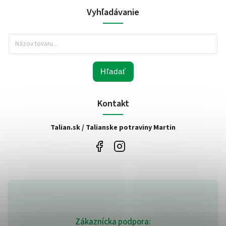
Vyhľadávanie
Hľadať
Kontakt
Talian.sk / Talianske potraviny Martin
Zákaznícka podpora: