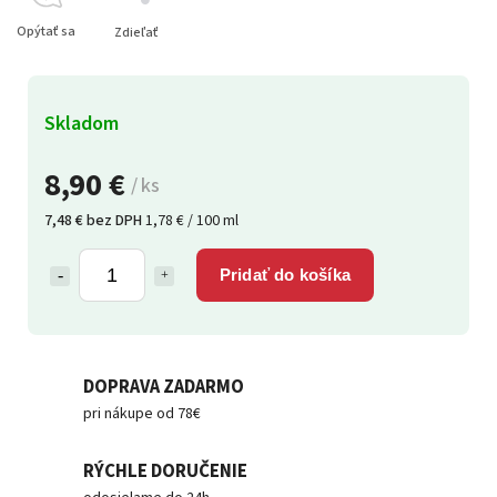
Opýtať sa
Zdieľať
Skladom
8,90 €
/ ks
7,48 € bez DPH
1,78 € / 100 ml
Pridať do košíka
DOPRAVA ZADARMO
pri nákupe od 78€
RÝCHLE DORUČENIE