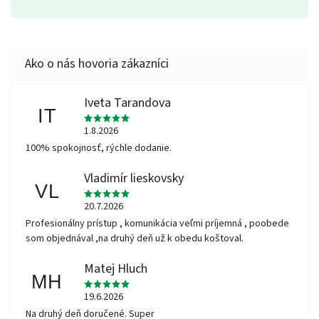
Iveta Tarandova
IT
1.8.2026
100% spokojnosť, rýchle dodanie.
Vladimír lieskovsky
VL
20.7.2026
Profesionálny prístup , komunikácia veľmi príjemná , poobede
som objednával ,na druhý deň už k obedu koštoval.
Matej Hluch
MH
19.6.2026
Na druhý deň doručené. Super