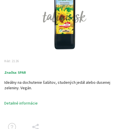
Kód:
2126
Značka:
SPAR
Ideálny na dochutenie šalátov, studených jedál alebo dusenej
zeleniny. Vegán.
Detailné informácie