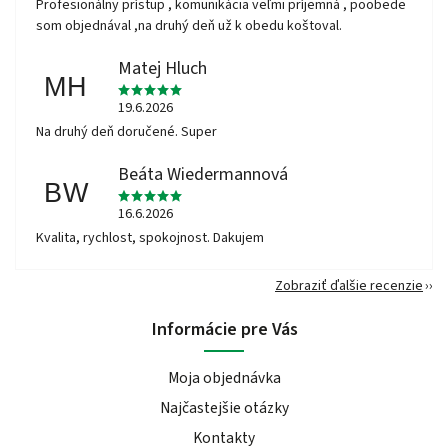
Profesionálny prístup , komunikácia veľmi príjemná , poobede
som objednával ,na druhý deň už k obedu koštoval.
Matej Hluch
MH
19.6.2026
Na druhý deň doručené. Super
Beáta Wiedermannová
BW
16.6.2026
Kvalita, rychlost, spokojnost. Dakujem
Zobraziť ďalšie recenzie
Informácie pre Vás
Moja objednávka
Najčastejšie otázky
Kontakty