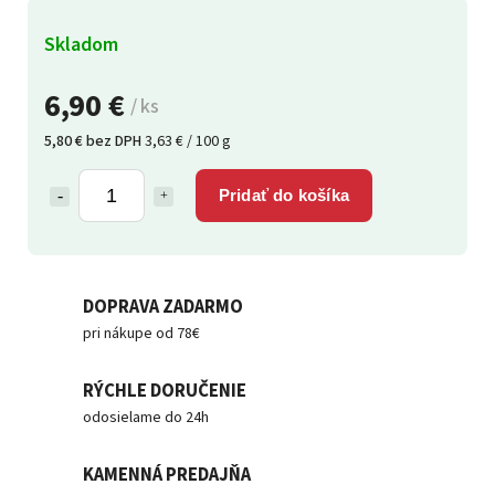
Skladom
6,90 €
/ ks
5,80 € bez DPH
3,63 € / 100 g
Pridať do košíka
DOPRAVA ZADARMO
pri nákupe od 78€
RÝCHLE DORUČENIE
odosielame do 24h
KAMENNÁ PREDAJŇA