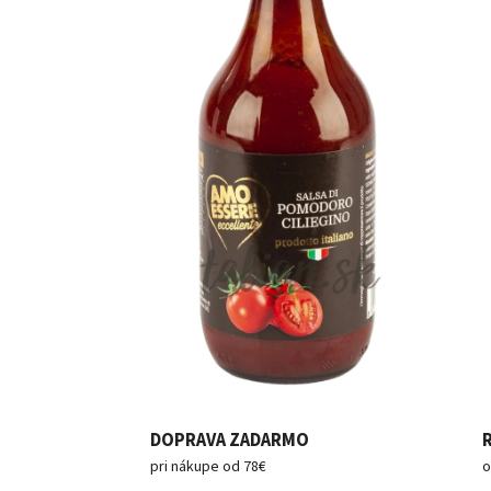
DOPRAVA ZADARMO
pri nákupe od 78€
o