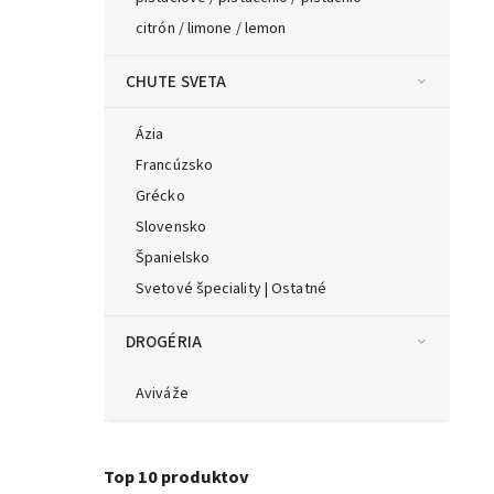
citrón / limone / lemon
CHUTE SVETA
Ázia
Francúzsko
Grécko
Slovensko
Španielsko
Svetové špeciality | Ostatné
DROGÉRIA
Aviváže
Top 10 produktov