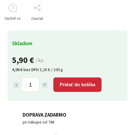
Opýtať sa
Zdieľať
Skladom
5,90 €
/ ks
4,96 € bez DPH
3,28 € / 100 g
Pridať do košíka
DOPRAVA ZADARMO
pri nákupe od 78€