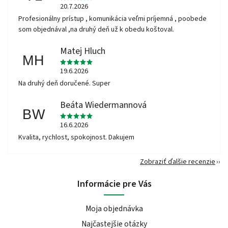
20.7.2026
Profesionálny prístup , komunikácia veľmi príjemná , poobede
som objednával ,na druhý deň už k obedu koštoval.
Matej Hluch
MH
19.6.2026
Na druhý deň doručené. Super
Beáta Wiedermannová
BW
16.6.2026
Kvalita, rychlost, spokojnost. Dakujem
Zobraziť ďalšie recenzie
Informácie pre Vás
Moja objednávka
Najčastejšie otázky