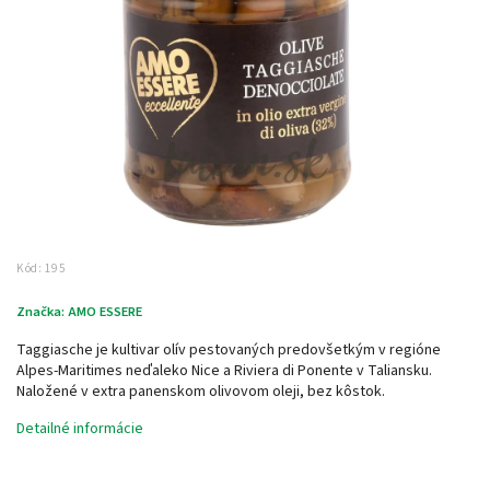
Kód:
195
Značka:
AMO ESSERE
Taggiasche je kultivar olív pestovaných predovšetkým v regióne
Alpes-Maritimes neďaleko Nice a Riviera di Ponente v Taliansku.
Naložené v extra panenskom olivovom oleji, bez kôstok.
Detailné informácie