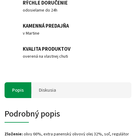
RÝCHLE DORUČENIE
odosielame do 24h
KAMENNÁ PREDAJŇA
v Martine
KVALITA PRODUKTOV
overená na vlastnej chuti
Popis
Diskusia
Podrobný popis
Zloženie:
olivy 66%, extra panenský olivový olej 32%, soľ, regulátor