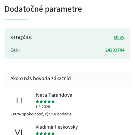
Dodatočné parametre
Kategória
:
Olivy
EAN
:
24102704
Iveta Tarandova
IT
1.8.2026
100% spokojnosť, rýchle dodanie.
Vladimír lieskovsky
VL