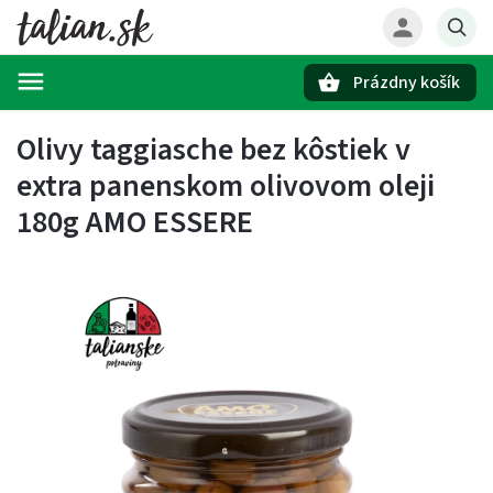
Prázdny košík
Hľadať
Olivy taggiasche bez kôstiek v
extra panenskom olivovom oleji
180g AMO ESSERE