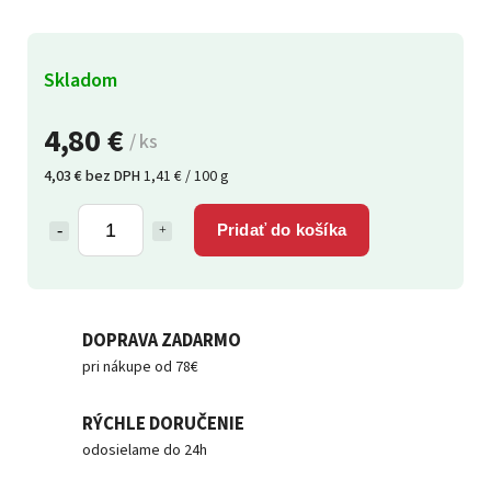
Skladom
4,80 €
/ ks
4,03 € bez DPH
1,41 € / 100 g
Pridať do košíka
DOPRAVA ZADARMO
pri nákupe od 78€
RÝCHLE DORUČENIE
odosielame do 24h