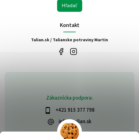
Hľadať
Kontakt
Talian.sk / Talianske potraviny Martin
Zákaznícka podpora:
+421 915 377 798
info@talian.sk