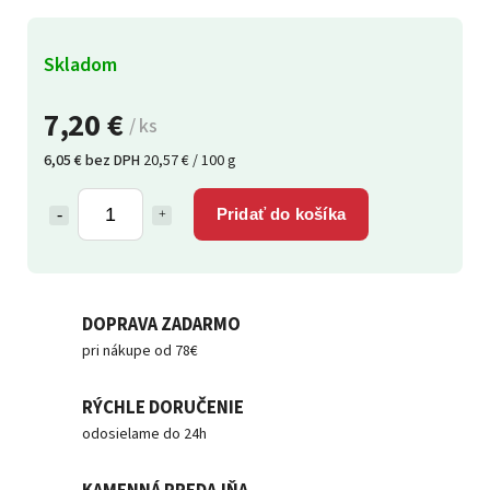
Skladom
7,20 €
/ ks
6,05 € bez DPH
20,57 € / 100 g
Pridať do košíka
DOPRAVA ZADARMO
pri nákupe od 78€
RÝCHLE DORUČENIE
odosielame do 24h