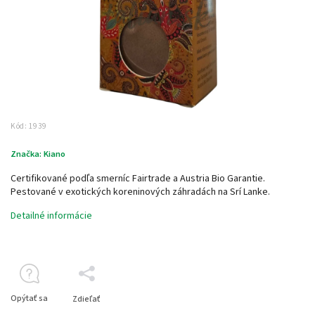
Kód:
1939
Značka:
Kiano
Certifikované podľa smerníc Fairtrade a Austria Bio Garantie.
Pestované v exotických koreninových záhradách na Srí Lanke.
Detailné informácie
Opýtať sa
Zdieľať