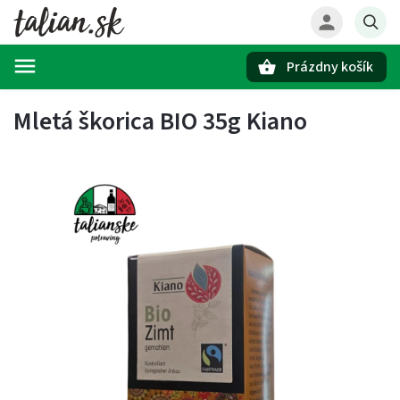
Prázdny košík
Hľadať
Mletá škorica BIO 35g Kiano