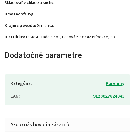
Skladovať v chlade a suchu.
Hmotnosť:
35g.
Krajina pôvodu:
Srí Lanka.
Distribútor:
ANGI Trade s.r.o. , Ďanová 6, 03842 Príbovce, SR
Dodatočné parametre
Kategória
:
Koreniny
EAN
:
9120027824043