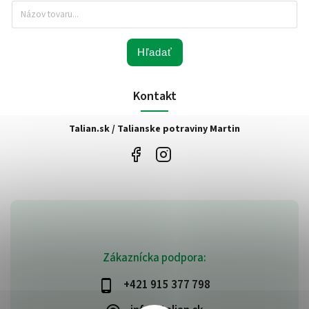
Hľadať
Kontakt
Talian.sk / Talianske potraviny Martin
Zákaznícka podpora:
+421 915 377 798