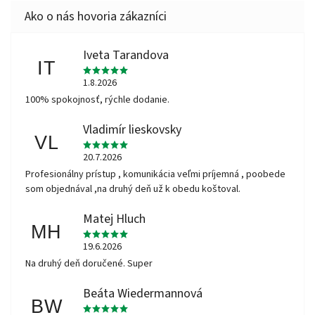
Iveta Tarandova
IT
1.8.2026
100% spokojnosť, rýchle dodanie.
Vladimír lieskovsky
VL
20.7.2026
Profesionálny prístup , komunikácia veľmi príjemná , poobede
som objednával ,na druhý deň už k obedu koštoval.
Matej Hluch
MH
19.6.2026
Na druhý deň doručené. Super
Beáta Wiedermannová
BW