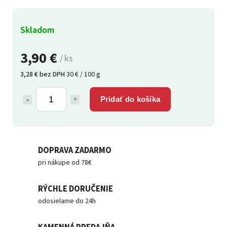
Skladom
3,90 €
/ ks
3,28 € bez DPH
30 € / 100 g
Pridať do košíka
DOPRAVA ZADARMO
pri nákupe od 78€
RÝCHLE DORUČENIE
odosielame do 24h