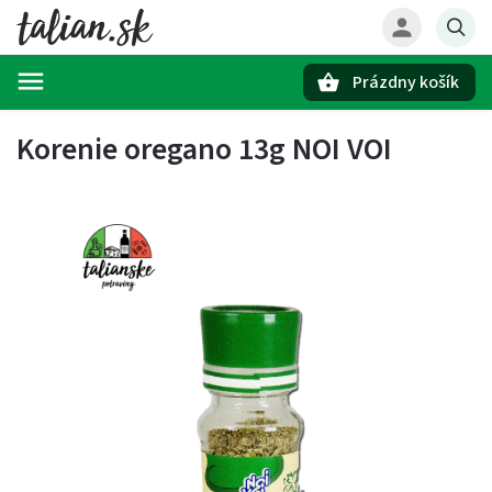
Prázdny košík
Hľadať
Korenie oregano 13g NOI VOI