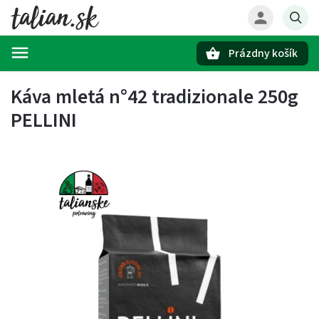
Prázdny košík
Hľadať
Káva mletá n°42 tradizionale 250g
PELLINI