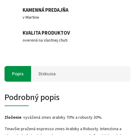
KAMENNÁ PREDAJŇA
v Martine
KVALITA PRODUKTOV
overená na vlastnej chuti
Popis
Diskusia
Podrobný popis
Zloženie
: vyvážená zmes arabiky 70% a robusty 30%.
Tmavšie pražená espresso zmes Arabiky a Robusty. Intenzívna a