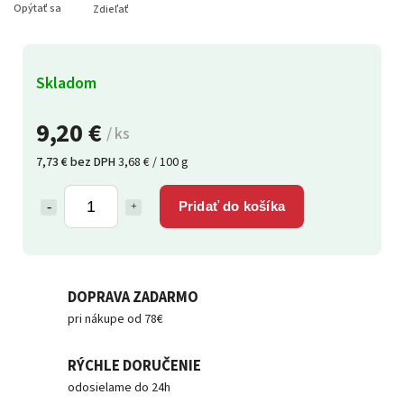
Opýtať sa
Zdieľať
Skladom
9,20 €
/ ks
7,73 € bez DPH
3,68 € / 100 g
Pridať do košíka
DOPRAVA ZADARMO
pri nákupe od 78€
RÝCHLE DORUČENIE
odosielame do 24h