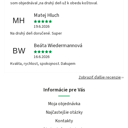
som objednával ,na druhý deň už k obedu koštoval.
Matej Hluch
MH
19.6.2026
Na druhý deň doručené. Super
Beáta Wiedermannová
BW
16.6.2026
Kvalita, rychlost, spokojnost. Dakujem
Zobraziť ďalšie recenzie
Informácie pre Vás
Moja objednávka
Najčastejšie otázky
Kontakty