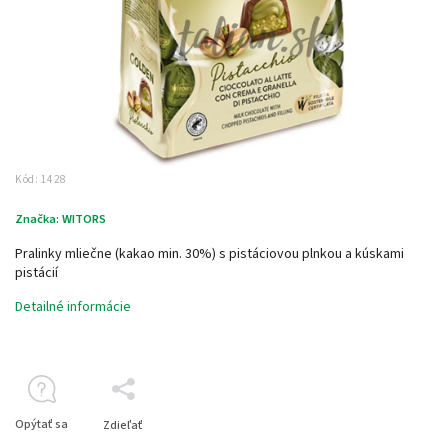
Kód:
1428
Značka:
WITORS
Pralinky mliečne (kakao min. 30%) s pistáciovou plnkou a kúskami
pistácií
Detailné informácie
Opýtať sa
Zdieľať