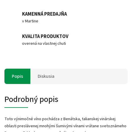
KAMENNÁ PREDAJŇA
v Martine
KVALITA PRODUKTOV
overená na vlastnej chuti
Popis
Diskusia
Podrobný popis
Toto výnimočné víno pochádza z Benátska, talianskej vinárskej
oblasti preslávenej mnohými šumivými vínami vrátane svetoznámeho