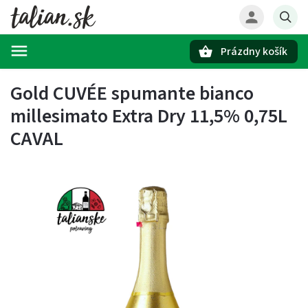
Prázdny košík
Hľadať
Gold CUVÉE spumante bianco
millesimato Extra Dry 11,5% 0,75L
CAVAL