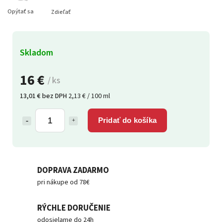
Opýtať sa
Zdieľať
Skladom
16 €
/ ks
13,01 € bez DPH
2,13 € / 100 ml
Pridať do košíka
DOPRAVA ZADARMO
pri nákupe od 78€
RÝCHLE DORUČENIE
odosielame do 24h